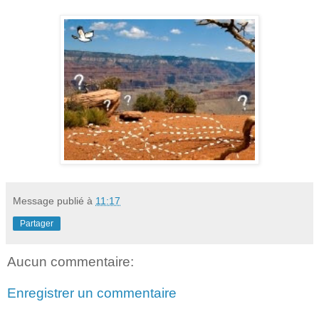
Message publié à
11:17
Partager
Aucun commentaire:
Enregistrer un commentaire